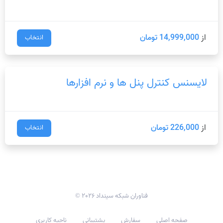
از
14,999,000 تومان
انتخاب
لایسنس کنترل پنل ها و نرم افزارها
از
226,000 تومان
انتخاب
© 2026 فناوران شبکه سینداد
صفحه اصلی
سفارش
پشتیبانی
ناحیه کاربری