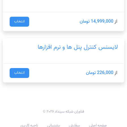
از
14,999,000 تومان
انتخاب
لایسنس کنترل پنل ها و نرم افزارها
از
226,000 تومان
انتخاب
© 2026 فناوران شبکه سینداد
صفحه اصلی
سفارش
پشتیبانی
ناحیه کاربری