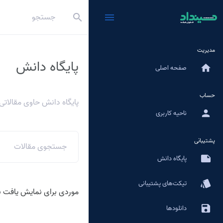
search
menu
مدیریت
پایگاه دانش
home
صفحه اصلی
حساب
پایگاه دانش حاوی مقالاتی
person
ناحیه کاربری
پشتیبانی
note
پایگاه دانش
style
تیکت‌های پشتیبانی
موردی برای نمایش یافت 
save
دانلودها