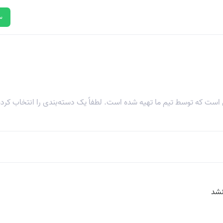
س
 است که توسط تیم ما تهیه شده است. لطفاً یک دسته‌بندی را انتخاب کرده
نشد